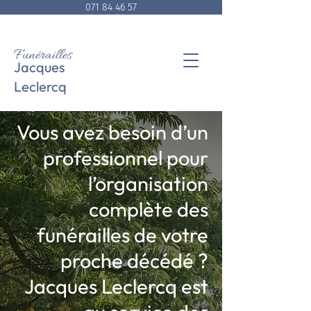
071 84 46 57
Funérailles
Jacques
Leclercq
Vous avez besoin d’un
professionnel pour
l’organisation
complète des
funérailles de votre
proche décédé ?
Jacques Leclercq est